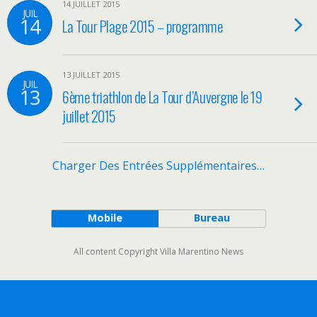
14 JUILLET 2015
JUIL
14
La Tour Plage 2015 – programme
13 JUILLET 2015
JUIL
13
6ème triathlon de La Tour d’Auvergne le 19
juillet 2015
Charger Des Entrées Supplémentaires…
Mobile
Bureau
All content Copyright Villa Marentino News