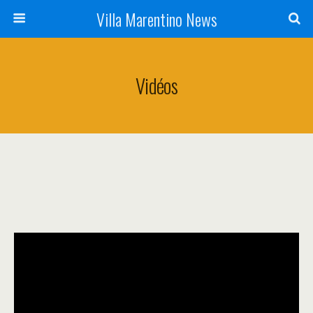
Villa Marentino News
Vidéos