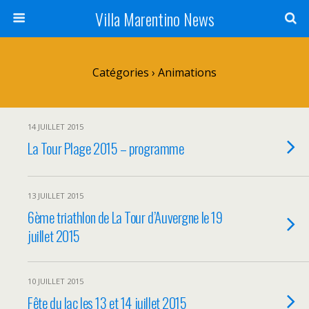
Villa Marentino News
Catégories ›
Animations
14 JUILLET 2015
La Tour Plage 2015 – programme
13 JUILLET 2015
6ème triathlon de La Tour d’Auvergne le 19
juillet 2015
10 JUILLET 2015
Fête du lac les 13 et 14 juillet 2015