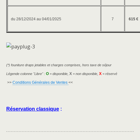
du 28/12/2024 au 04/01/2025
7
615 €
(*) founiture draps jetables et charges comprises, hors taxe de séjour
O
X
X
Légende colonne "Libre" :
= disponible,
= non disponible,
= réservé
>>
Conditions Générales de Ventes
<<
Réservation classique
: