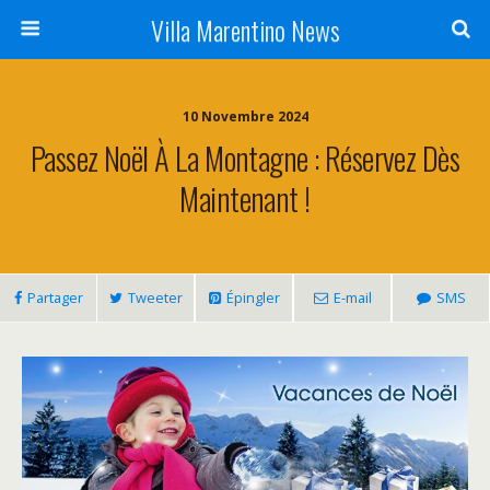
Villa Marentino News
10 Novembre 2024
Passez Noël À La Montagne : Réservez Dès
Maintenant !
Partager
Tweeter
Épingler
E-mail
SMS