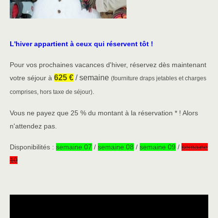
L'hiver appartient à ceux qui réservent tôt !
Pour vos prochaines vacances d'hiver, réservez dès maintenant
625 €
/ semaine
votre séjour à
(fourniture draps jetables et charges
.
comprises, hors taxe de séjour)
Vous ne payez que 25 % du montant à la réservation * ! Alors
n'attendez pas.
Disponibilités :
semaine 07
/
semaine 08
/
semaine 09
/
semaine
10