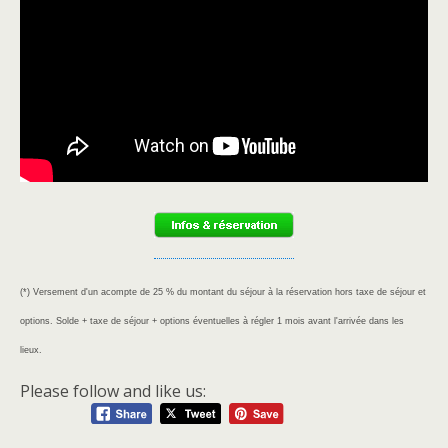
(*) Versement d'un acompte de 25 % du montant du séjour à la réservation hors taxe de séjour et
options. Solde + taxe de séjour + options éventuelles à régler 1 mois avant l'arrivée dans les
lieux.
Please follow and like us: