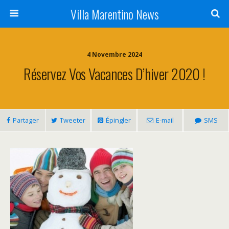
Villa Marentino News
4 Novembre 2024
Réservez Vos Vacances D’hiver 2020 !
Partager
Tweeter
Épingler
E-mail
SMS